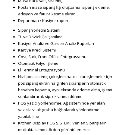
Masa Rack satış sistemi,
Postan masa sipariş fişi oluşturma, sipariş ekleme,
adisyon ve fatura kesme ekranı,
Departman / Kasiyer raporu
Sipariş Yönetim Sistemi
TL ve Dövizli Çalışabilme
Kasiyer Analiz ve Garson Analiz Raporları
Kart ve Kredi Sistemi
Cost, Stok, Front Office Entegrasyonu
Otomatik Folyo İşleme
El Terminal Entegrasyonu
Hızlı pos sistemi; çok işlem hacmi olan işletmeler için
pos sipariş ekranına girilen siparişlerin otomatik
hesabını kapama, aynı ekranda ödeme alma, işlemi
sonlandırarak sip. ekranına dönme
POS yazıcı yönlendirme; Ağ sisteminde yer alan
yazıcılara alt gruba bağlı olarak yönlendirme
yapılabilme
Kitchen Display POS SİSTEMi; Verilen Siparişlerin
mutfaktaki monitörden görüntülenerek