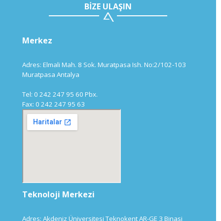
BİZE ULAŞIN
Merkez
Adres: Elmali Mah. 8 Sok. Muratpasa Ish. No:2/102-103
Muratpasa Antalya
Muhasebe Yönetim
Sistemi
Tel: 0 242 247 95 60 Pbx.
Fax: 0 242 247 95 63
Bütçe Modülü
Teknoloji Merkezi
Adres: Akdeniz Üniversitesi Teknokent AR-GE 3 Binasi