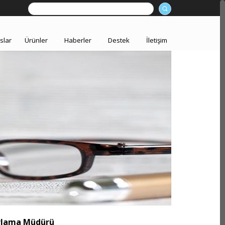
slar
Ürünler
+
Haberler
+
Destek
+
İletişim
arlama Müdürü