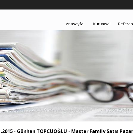
Anasayfa
+
Kurumsal
Referan
1.2015 - Günhan TOPÇUOĞLU - Master Family Satış Paz