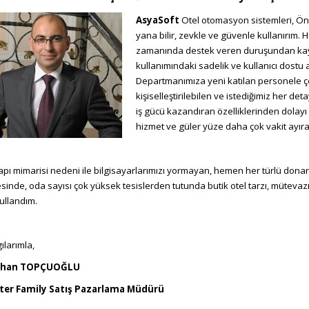
AsyaSoft
Otel otomasyon sistemleri, Ö
yana bilir, zevkle ve güvenle kullanırım.
zamanında destek veren duruşundan ka
kullanımındaki sadelik ve kullanıcı dostu
Departmanımıza yeni katılan personele ç
kişiselleştirilebilen ve istediğimiz her de
iş gücü kazandıran özelliklerinden dolayı 
hizmet ve güler yüze daha çok vakit ayıra
yapı mimarisi nedeni ile bilgisayarlarımızı yormayan, hemen her türlü donan
sinde, oda sayısı çok yüksek tesislerden tutunda butik otel tarzı, mütevazı
kullandım.
ılarımla,
han TOPÇUOĞLU
ter Family Satış Pazarlama Müdürü