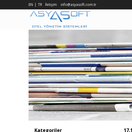
EN
TR
İletişim
info@asyasoft.com.tr
Kategoriler
17.